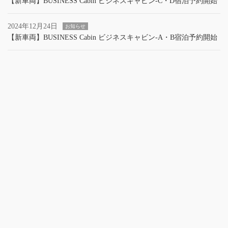
【新車両】BUSINESS Cabin ビジネスキャビン‐C・D宿泊予約開始
2024年12月24日
お知らせ
【新車両】BUSINESS Cabin ビジネスキャビン‐A・B宿泊予約開始