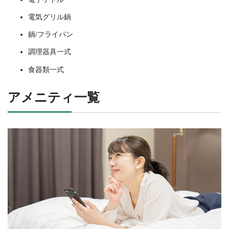
電気グリル鍋
鍋/フライパン
調理器具一式
食器類一式
アメニティ一覧